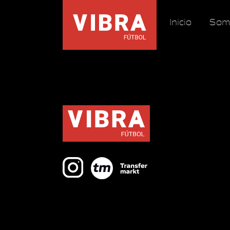
Inicio
Som