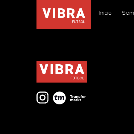
Inicio
Som