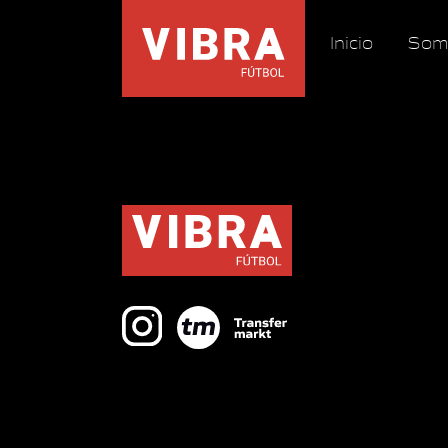
Inicio
Som