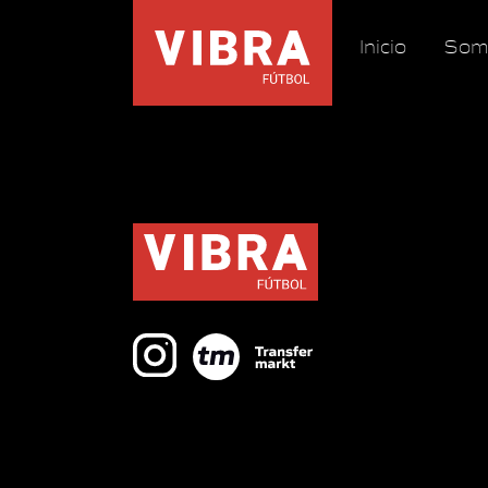
Inicio
Som