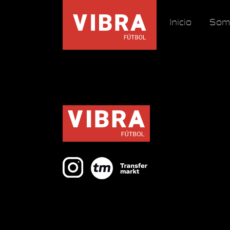
Inicio
Som