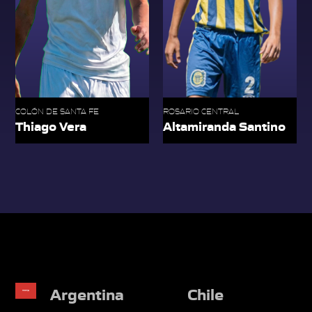
COLÓN DE SANTA FE
ROSARIO CENTRAL
Thiago Vera
Altamiranda Santino
Argentina
Chile