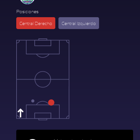
Posiciones
Central Derecho
Central Izquierdo