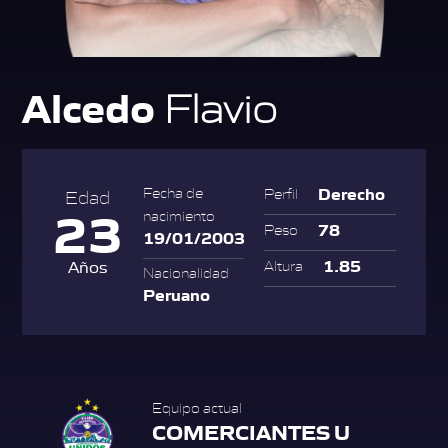
Alcedo
Flavio
Derecho
Fecha de
Perfil
Edad
23
nacimiento
78
Peso
19/01/2003
1.85
Años
Altura
Nacionalidad
Peruano
Equipo actual
COMERCIANTES U