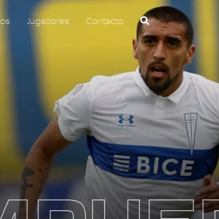
os
Jugadores
Contacto
MPUE