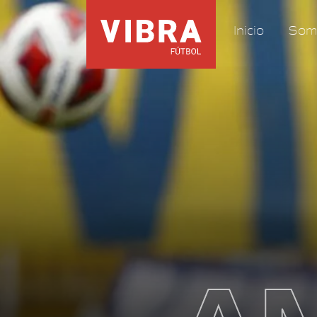
Inicio
Som
A