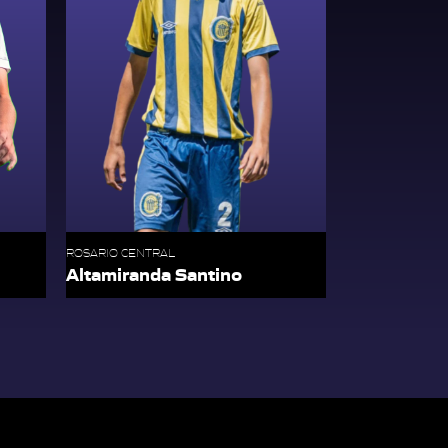
ROSARIO CENTRAL
Altamiranda Santino