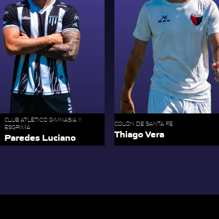
CLUB ATLÉTICO GIMNASIA Y
COLÓN DE SANTA FE
ESGRIMA
Thiago Vera
Paredes Luciano