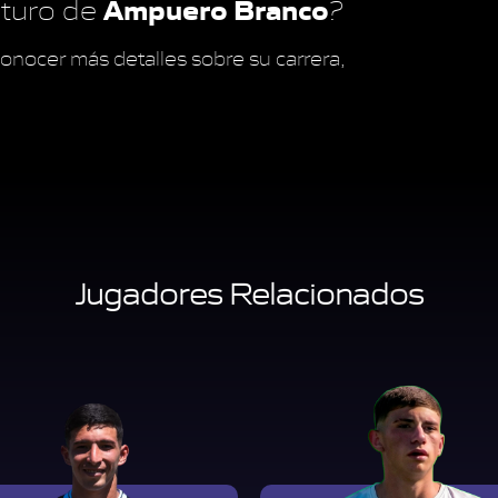
Ampuero Branco
futuro de
?
onocer más detalles sobre su carrera,
Jugadores Relacionados