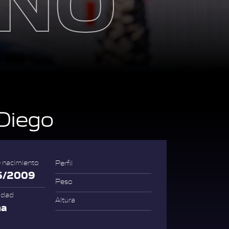
Diego
 nacimiento
Perfil
5/2009
Peso
idad
Altura
na