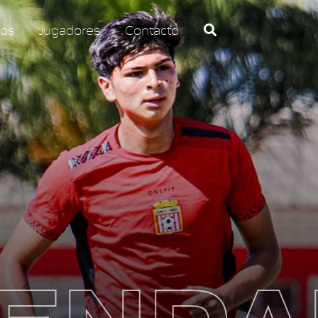
os
Jugadores
Contacto
END