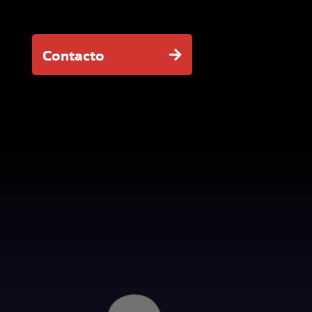
Contacto