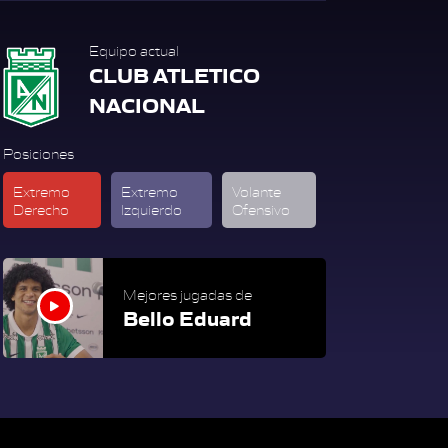
Equipo actual
CLUB ATLETICO
NACIONAL
Posiciones
Extremo
Extremo
Volante
Derecho
Izquierdo
Ofensivo
Mejores jugadas de
Bello Eduard