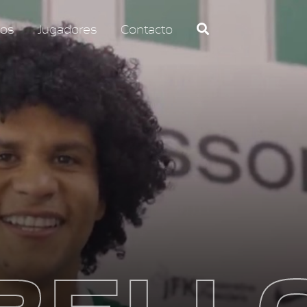
os
Jugadores
Contacto
BELL