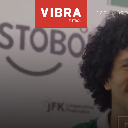
Inicio
Som