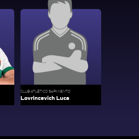
CLUB ATLÉTICO SARMIENTO
Lovrincevich Luca