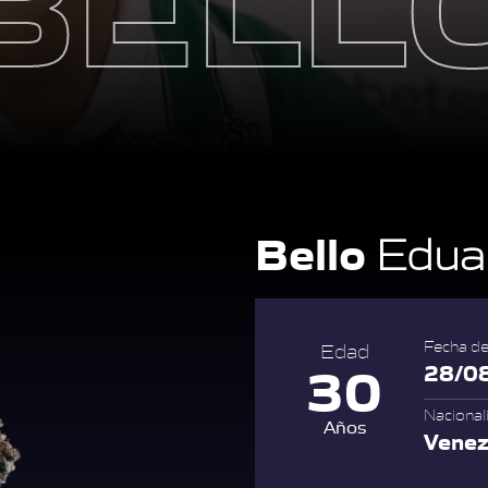
Bello
Edua
Fecha de
Edad
30
28/0
Nacional
Años
Venez