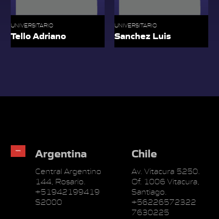
UNIVERSITARIO
UNIVERSITARIO
Tello Adriano
Sanchez Luis
Argentina
Chile
Central Argentino
Av. Vitacura 5250.
144, Rosario.
Of. 1006 Vitacura,
+51942199419
Santiago.
S2000
+56226572322
7630225