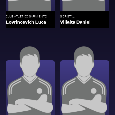
CLUB ATLÉTICO SARMIENTO
S CRISTAL
Lovrincevich Luca
Villalta Daniel