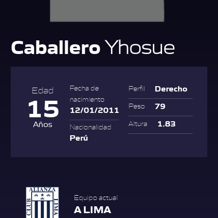
Caballero
Yhosue
Derecho
Fecha de
Perfil
Edad
15
nacimiento
79
Peso
12/01/2011
1.83
Años
Altura
Nacionalidad
Perú
Equipo actual
A LIMA