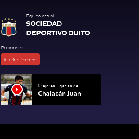
Equipo actual
SOCIEDAD
DEPORTIVO QUITO
Posiciones
Interior Derecho
Mejores jugadas de
Chalacán Juan