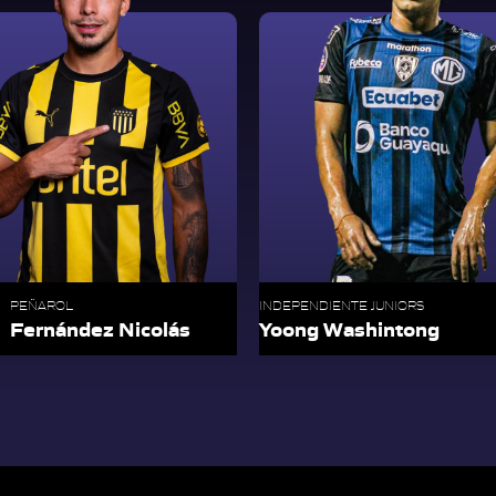
PEÑAROL
INDEPENDIENTE JUNIORS
Fernández Nicolás
Yoong Washintong