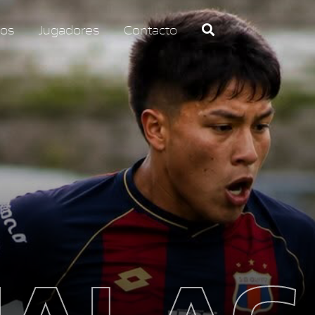
os
Jugadores
Contacto
HALAC