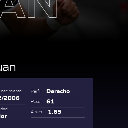
uan
Derecho
 nacimiento
Perfil
2/2006
61
Peso
idad
1.65
Altura
dor