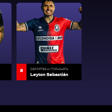
8
DEPORTES ANTOFAGASTA
Leyton Sebastián