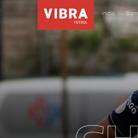
Inicio
Som
C