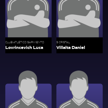
CLUB ATLÉTICO SARMIENTO
S CRISTAL
Lovrincevich Luca
Villalta Daniel