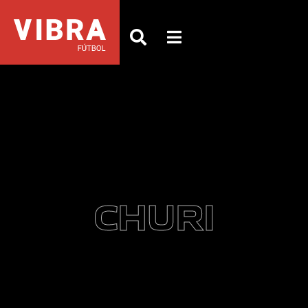
CHURI