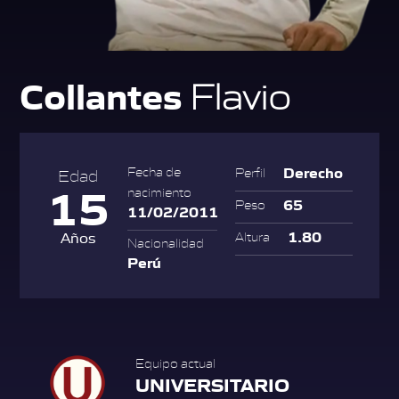
Collantes
Flavio
Derecho
Fecha de
Perfil
Edad
15
nacimiento
65
Peso
11/02/2011
1.80
Años
Altura
Nacionalidad
Perú
Equipo actual
UNIVERSITARIO