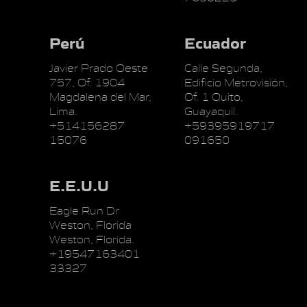
Perú
Ecuador
Javier Prado Oeste
Calle Segunda,
757, Of. 1904
Edificio Metrovisión,
Magdalena del Mar,
Of. 1 Quito,
Lima.
Guayaquil.
+514156287
+59395919717
15076
091650
E.E.U.U
Eagle Run Dr
Weston, Florida
Weston, Florida.
+19547163401
33327