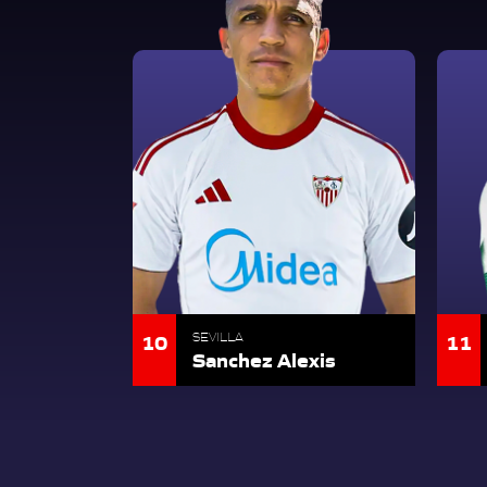
10
11
SEVILLA
Sanchez Alexis