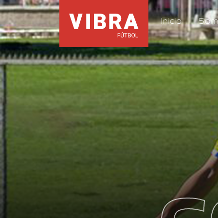
Inicio
Som
C