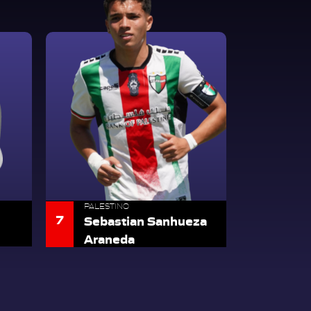
PALESTINO
7
Sebastian Sanhueza
Araneda