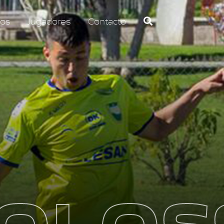
os
Jugadores
Contacto
OLOS