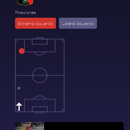
Posiciones
Extremo Izquierdo
Lateral Izquierdo