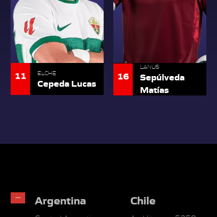
LANUS
11
ELCHE
16
Sepúlveda
Cepeda Lucas
Matías
Argentina
Chile