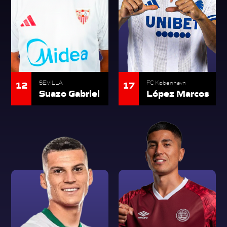
12
17
SEVILLA
FC København
Suazo Gabriel
López Marcos