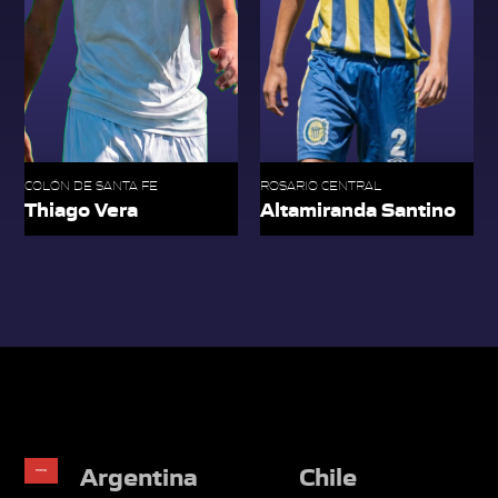
COLÓN DE SANTA FE
ROSARIO CENTRAL
Thiago Vera
Altamiranda Santino
Argentina
Chile