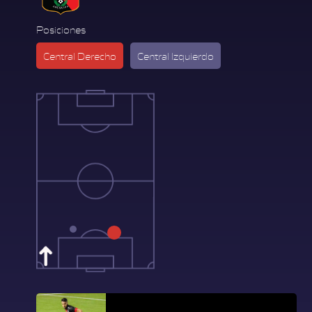
Posiciones
Central Derecho
Central Izquierdo