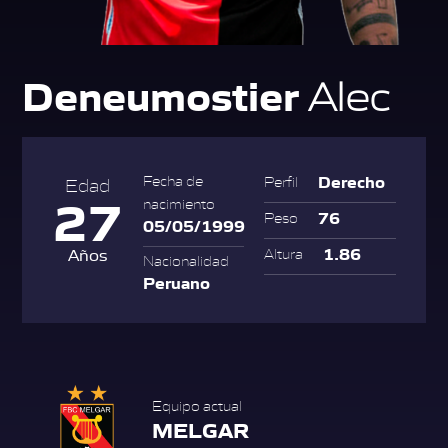
Deneumostier
Alec
Derecho
Fecha de
Perfil
Edad
27
nacimiento
76
Peso
05/05/1999
1.86
Años
Altura
Nacionalidad
Peruano
Equipo actual
MELGAR