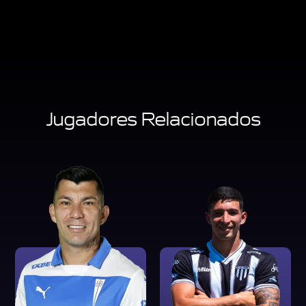
Jugadores Relacionados