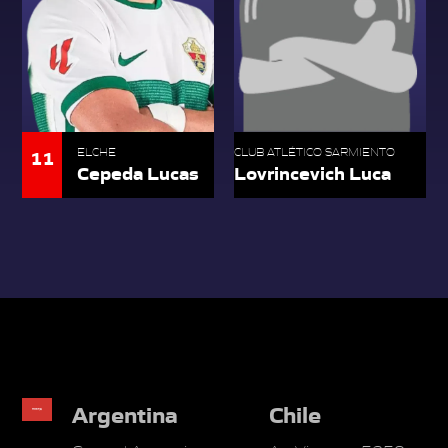
11
ELCHE
CLUB ATLÉTICO SARMIENTO
Cepeda Lucas
Lovrincevich Luca
Argentina
Chile