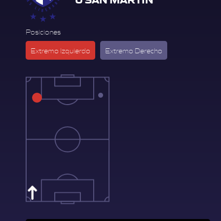
Posiciones
Extremo Izquierdo
Extremo Derecho