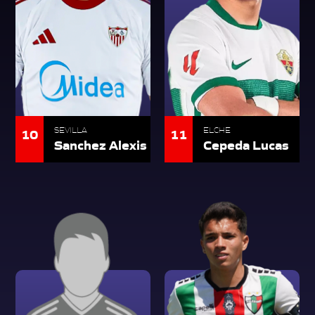
10
11
SEVILLA
ELCHE
Sanchez Alexis
Cepeda Lucas