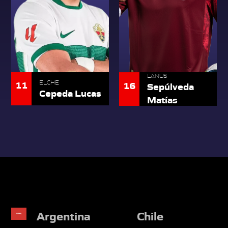
LANUS
11
ELCHE
16
Sepúlveda
Cepeda Lucas
Matías
Argentina
Chile