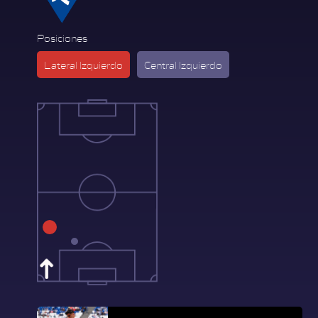
Posiciones
Lateral Izquierdo
Central Izquierdo