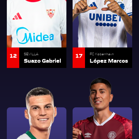
12
17
SEVILLA
FC København
Suazo Gabriel
López Marcos