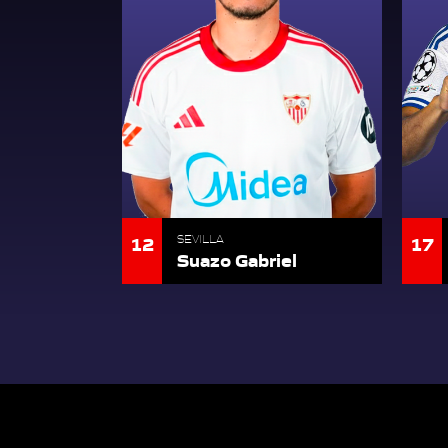
12
17
SEVILLA
Suazo Gabriel