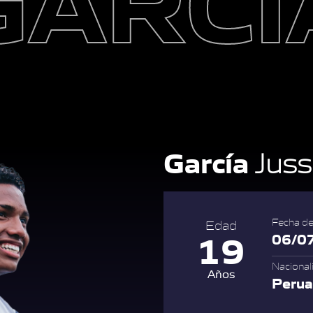
García
Juss
Fecha de
Edad
19
06/0
Nacional
Años
Peru