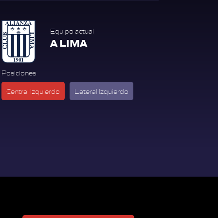
Equipo actual
A LIMA
Posiciones
Central Izquierdo
Lateral Izquierdo