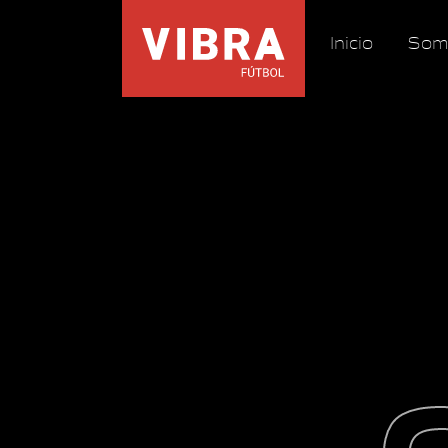
Inicio
Som