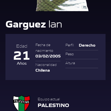
Garguez
Ian
Derecho
Fecha de
Perfil
Edad
21
nacimiento
Peso
03/02/2005
Años
Altura
Nacionalidad
Chilena
Equipo actual
PALESTINO