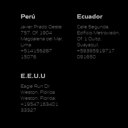
Perú
Ecuador
Javier Prado Oeste
Calle Segunda,
757, Of. 1904
Edificio Metrovisión,
Magdalena del Mar,
Of. 1 Quito,
Lima.
Guayaquil.
+514156287
+59395919717
15076
091650
E.E.U.U
Eagle Run Dr
Weston, Florida
Weston, Florida.
+19547163401
33327