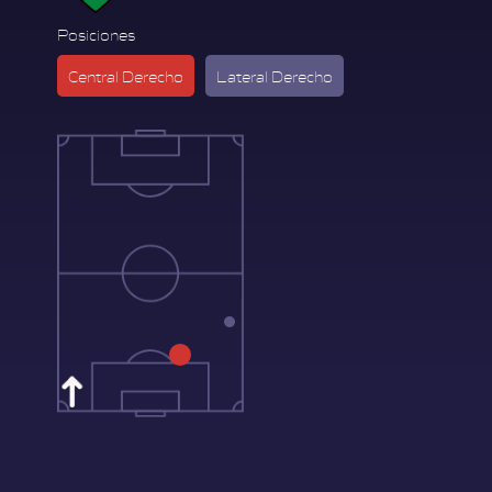
Posiciones
Central Derecho
Lateral Derecho