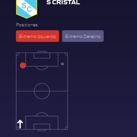
S CRISTAL
Posiciones
Extremo Izquierdo
Extremo Derecho