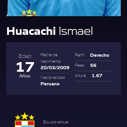
Huacachi
Ismael
Derecho
Fecha de
Perfil
Edad
17
nacimiento
56
Peso
20/03/2009
1.67
Años
Altura
Nacionalidad
Peruano
Equipo actual