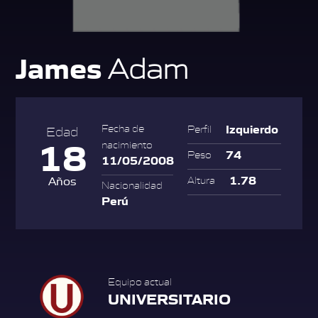
James
Adam
Izquierdo
Fecha de
Perfil
Edad
18
nacimiento
74
Peso
11/05/2008
1.78
Años
Altura
Nacionalidad
Perú
Equipo actual
UNIVERSITARIO