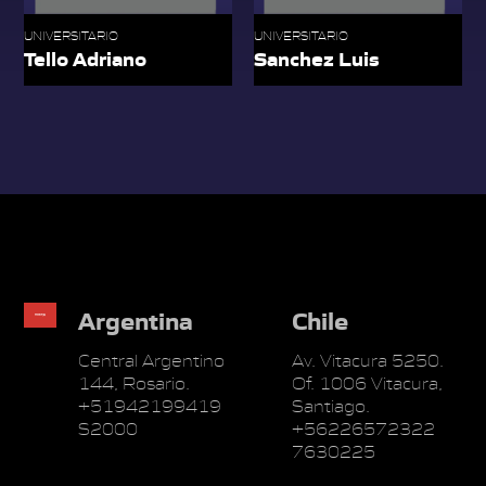
UNIVERSITARIO
UNIVERSITARIO
Tello Adriano
Sanchez Luis
Argentina
Chile
Central Argentino
Av. Vitacura 5250.
144, Rosario.
Of. 1006 Vitacura,
+51942199419
Santiago.
S2000
+56226572322
7630225