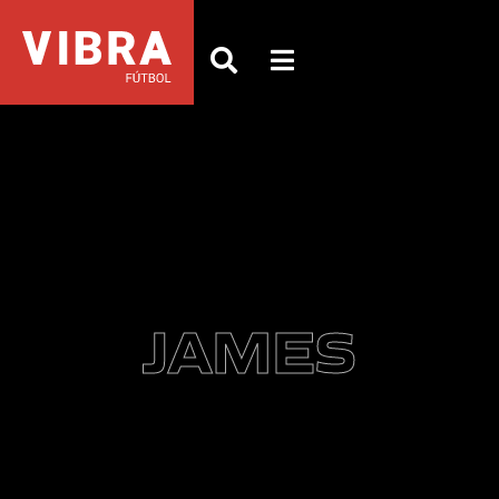
JAMES