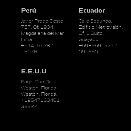
Perú
Ecuador
Javier Prado Oeste
Calle Segunda,
757, Of. 1904
Edificio Metrovisión,
Magdalena del Mar,
Of. 1 Quito,
Lima.
Guayaquil.
+514156287
+59395919717
15076
091650
E.E.U.U
Eagle Run Dr
Weston, Florida
Weston, Florida.
+19547163401
33327