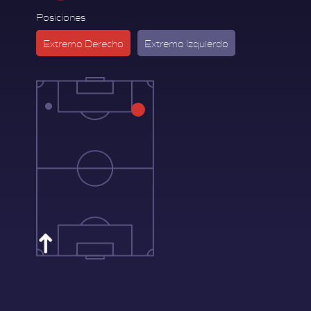
Posiciones
Extremo Derecho
Extremo Izquierdo