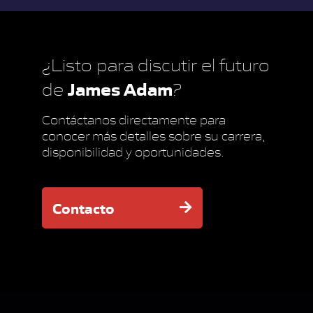
¿Listo para discutir el futuro
James Adam
de
?
Contáctanos directamente para
conocer más detalles sobre su carrera,
disponibilidad y oportunidades.
Contacto