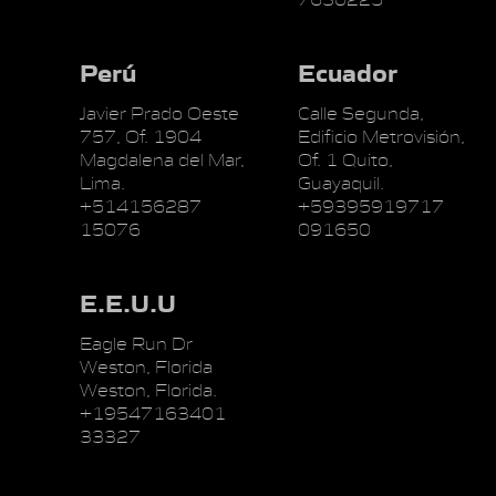
Perú
Ecuador
Javier Prado Oeste
Calle Segunda,
757, Of. 1904
Edificio Metrovisión,
Magdalena del Mar,
Of. 1 Quito,
Lima.
Guayaquil.
+514156287
+59395919717
15076
091650
E.E.U.U
Eagle Run Dr
Weston, Florida
Weston, Florida.
+19547163401
33327