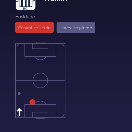
Posiciones
Central Izquierdo
Lateral Izquierdo