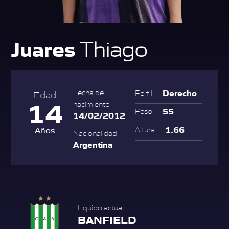
Juares
Thiago
Derecho
Fecha de
Perfil
Edad
14
nacimiento
55
Peso
14/02/2012
1.66
Años
Altura
Nacionalidad
Argentina
Equipo actual
BANFIELD