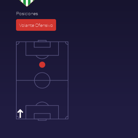
Posiciones
Volante Ofensivo