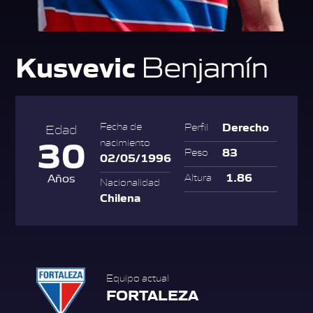
Kusvevic
Benjamín
Derecho
Fecha de
Perfil
Edad
30
nacimiento
83
Peso
02/05/1996
1.86
Años
Altura
Nacionalidad
Chilena
Equipo actual
FORTALEZA