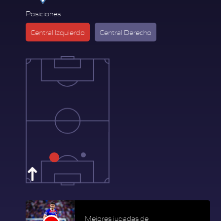
Posiciones
Central Izquierdo
Central Derecho
Mejores jugadas de