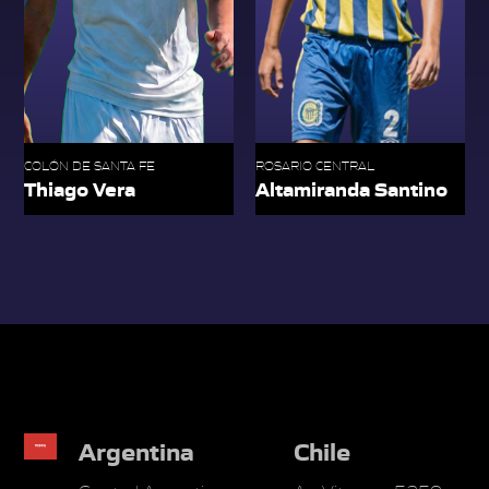
COLÓN DE SANTA FE
ROSARIO CENTRAL
Thiago Vera
Altamiranda Santino
Argentina
Chile