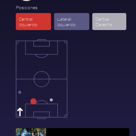
Posiciones
Central
Lateral
Central
Izquierdo
Izquierdo
Derecho