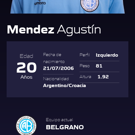
Mendez
Agustín
Izquierdo
Fecha de
Perfil
Edad
20
nacimiento
81
Peso
21/07/2006
1.92
Años
Altura
Nacionalidad
Argentino/Croacia
Equipo actual
BELGRANO