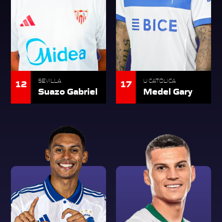
12
17
SEVILLA
U CATÓLICA
Suazo Gabriel
Medel Gary