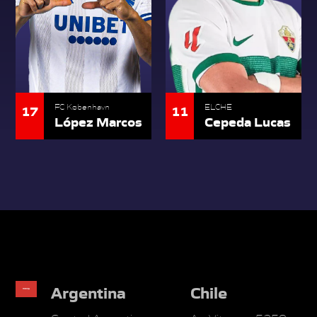
17
11
FC København
ELCHE
López Marcos
Cepeda Lucas
Argentina
Chile