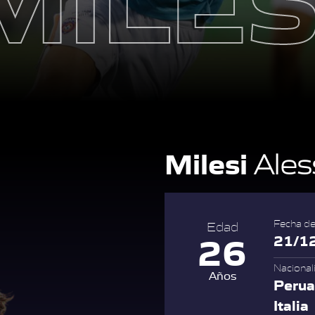
Milesi
Ales
Fecha de
Edad
26
21/1
Nacional
Años
Perua
Italia