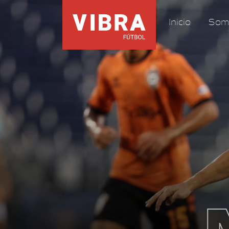
Inicio
Som