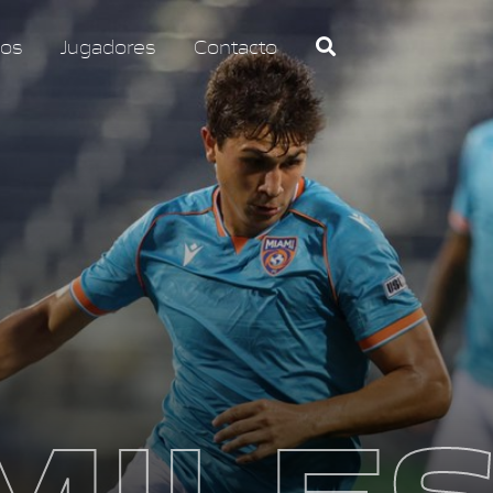
os
Jugadores
Contacto
MILES