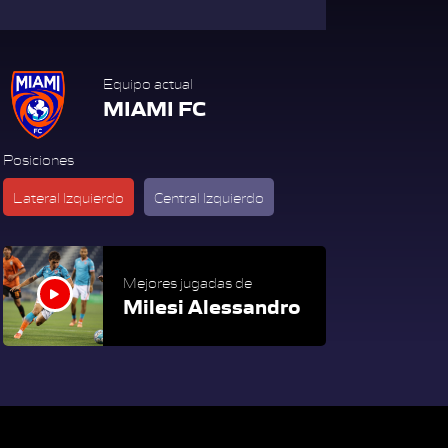
Equipo actual
MIAMI FC
Posiciones
Lateral Izquierdo
Central Izquierdo
Mejores jugadas de
Milesi Alessandro