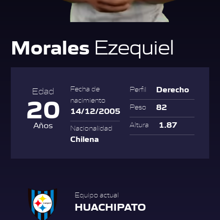
Morales
Ezequiel
Derecho
Fecha de
Perfil
Edad
20
nacimiento
82
Peso
14/12/2005
1.87
Años
Altura
Nacionalidad
Chilena
Equipo actual
HUACHIPATO