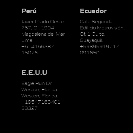
Perú
Ecuador
Javier Prado Oeste
Calle Segunda,
757, Of. 1904
Edificio Metrovisión,
Magdalena del Mar,
Of. 1 Quito,
Lima.
Guayaquil.
+514156287
+59395919717
15076
091650
E.E.U.U
Eagle Run Dr
Weston, Florida
Weston, Florida.
+19547163401
33327