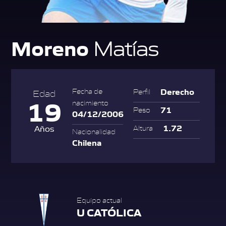
Moreno
Matías
Derecho
Fecha de
Perfil
Edad
19
nacimiento
71
Peso
04/12/2006
1.72
Años
Altura
Nacionalidad
Chilena
Equipo actual
U CATÓLICA