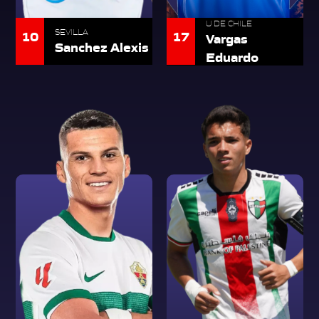
U DE CHILE
10
SEVILLA
17
Vargas
Sanchez Alexis
Eduardo