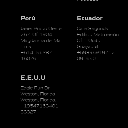
Perú
Ecuador
Javier Prado Oeste
Calle Segunda,
757, Of. 1904
Edificio Metrovisión,
Magdalena del Mar,
Of. 1 Quito,
Lima.
Guayaquil.
+514156287
+59395919717
15076
091650
E.E.U.U
Eagle Run Dr
Weston, Florida
Weston, Florida.
+19547163401
33327