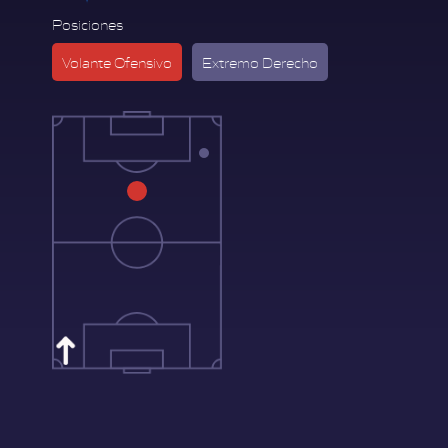
Posiciones
Volante Ofensivo
Extremo Derecho