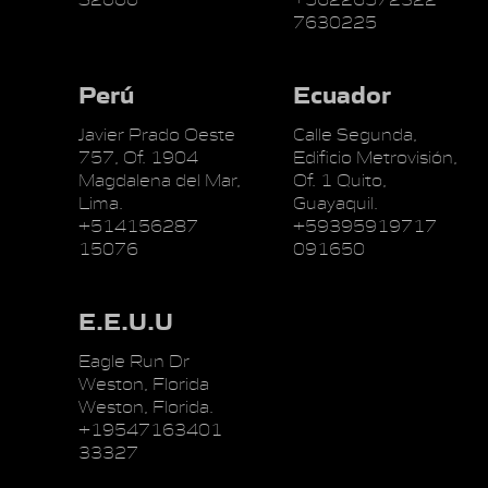
7630225
Perú
Ecuador
Javier Prado Oeste
Calle Segunda,
757, Of. 1904
Edificio Metrovisión,
Magdalena del Mar,
Of. 1 Quito,
Lima.
Guayaquil.
+514156287
+59395919717
15076
091650
E.E.U.U
Eagle Run Dr
Weston, Florida
Weston, Florida.
+19547163401
33327