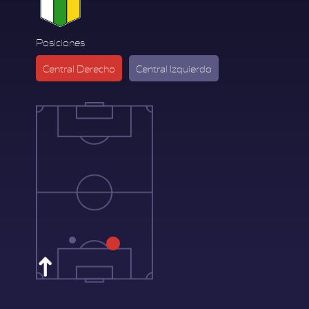
Posiciones
Central Derecho
Central Izquierdo