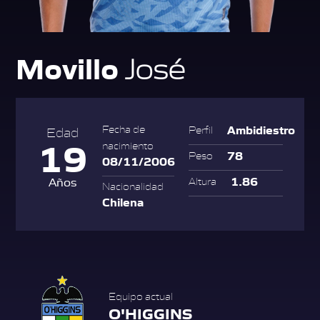
Movillo
José
Ambidiestro
Fecha de
Perfil
Edad
19
nacimiento
78
Peso
08/11/2006
1.86
Años
Altura
Nacionalidad
Chilena
Equipo actual
O'HIGGINS