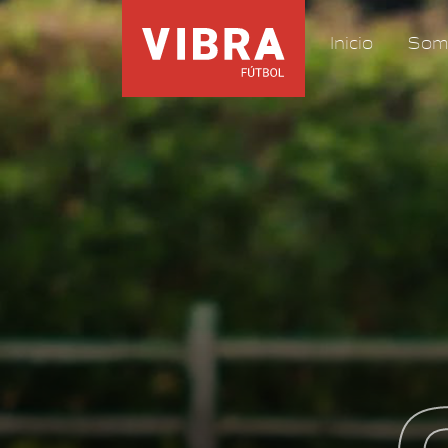
Inicio
Som