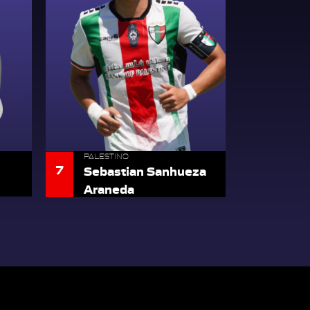
PALESTINO
7
Sebastian Sanhueza
Araneda