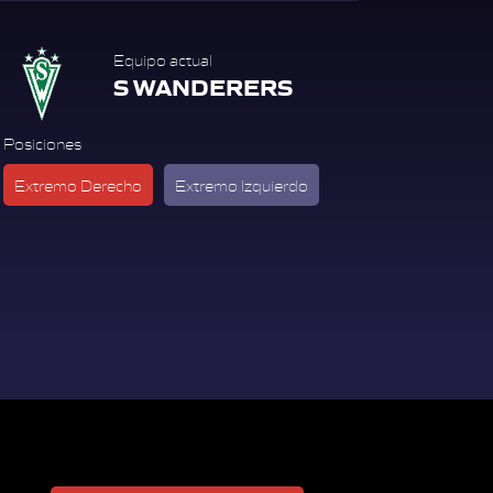
Equipo actual
S WANDERERS
Posiciones
Extremo Derecho
Extremo Izquierdo