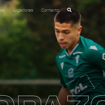
os
Jugadores
Contacto
OPAZ