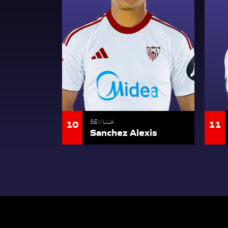
10
11
SEVILLA
Sanchez Alexis