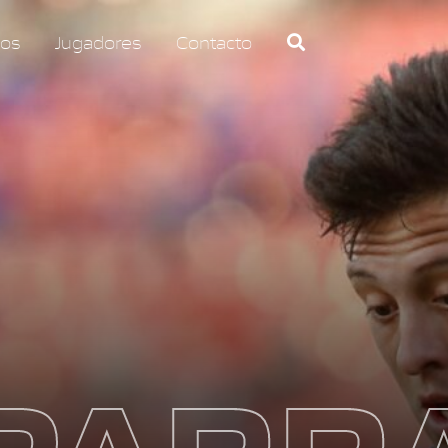
os
Jugadores
Contacto
PARR