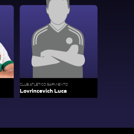
CLUB ATLÉTICO SARMIENTO
Lovrincevich Luca