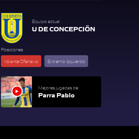
Equipo actual
U DE CONCEPCIÖN
Posiciones
Volante Ofensivo
Extremo Izquierdo
Mejores jugadas de
Parra Pablo