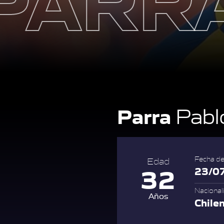
Parra
Pabl
Fecha de
Edad
32
23/0
Nacional
Años
Chile