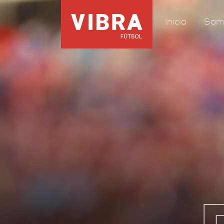
Inicio
Som