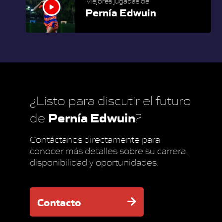
Mejores jugadas de
Pernía Edwuin
¿Listo para discutir el futuro
Pernía Edwuin
de
?
Contáctanos directamente para
conocer más detalles sobre su carrera,
disponibilidad y oportunidades.
Contacto