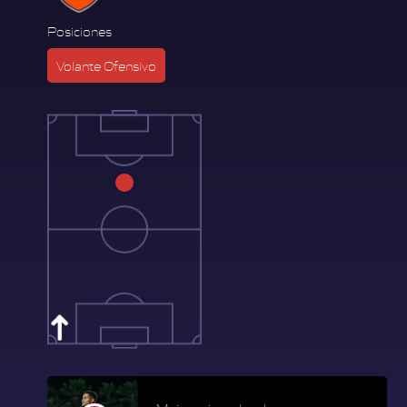
Posiciones
Volante Ofensivo