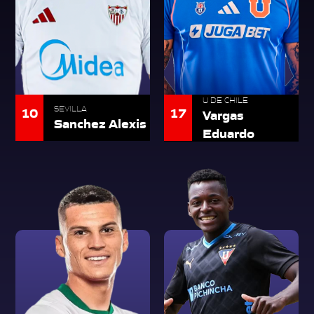
U DE CHILE
10
SEVILLA
17
Vargas
Sanchez Alexis
Eduardo