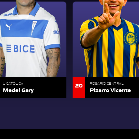
20
U CATÓLICA
ROSARIO CENTRAL
Medel Gary
Pizarro Vicente