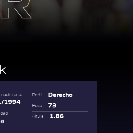
k
Derecho
 nacimiento
Perfil
1/1994
73
Peso
idad
1.86
Altura
na