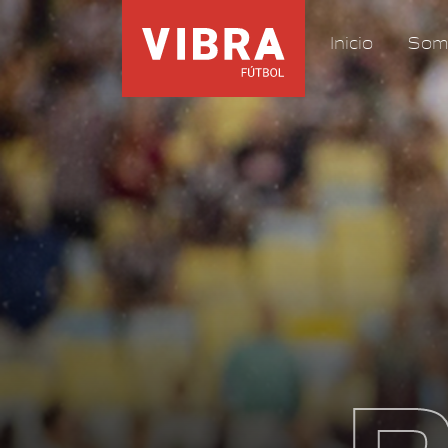
Inicio
Som