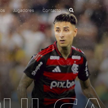
os
Jugadores
Contacto
PULGA