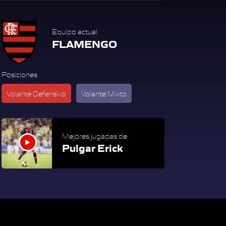
Equipo actual
FLAMENGO
Posiciones
Volante Defensivo
Volante Mixto
Mejores jugadas de
Pulgar Erick