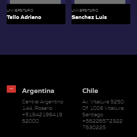
UNIVERSITARIO
UNIVERSITARIO
Tello Adriano
Sanchez Luis
Argentina
Chile
Central Argentino
Av. Vitacura 5250.
144, Rosario.
Of. 1006 Vitacura,
+51942199419
Santiago.
S2000
+56226572322
7630225