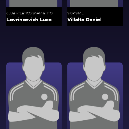
CLUB ATLÉTICO SARMIENTO
S CRISTAL
Lovrincevich Luca
Villalta Daniel