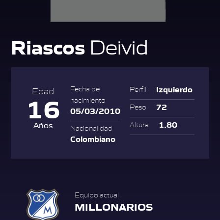
Riascos
Deivid
Izquierdo
Fecha de
Perfil
Edad
16
nacimiento
72
Peso
05/03/2010
1.80
Años
Altura
Nacionalidad
Colombiano
Equipo actual
MILLONARIOS