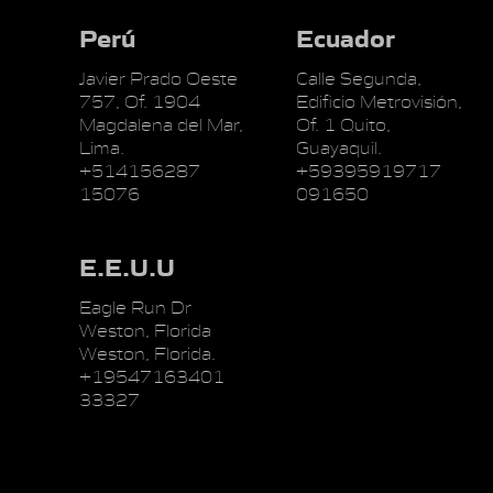
Perú
Ecuador
Javier Prado Oeste
Calle Segunda,
757, Of. 1904
Edificio Metrovisión,
Magdalena del Mar,
Of. 1 Quito,
Lima.
Guayaquil.
+514156287
+59395919717
15076
091650
E.E.U.U
Eagle Run Dr
Weston, Florida
Weston, Florida.
+19547163401
33327