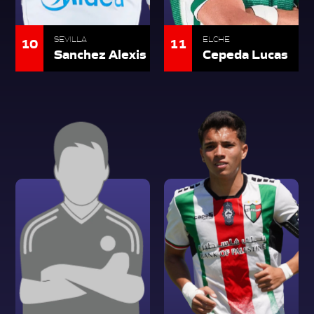
10
11
SEVILLA
ELCHE
Sanchez Alexis
Cepeda Lucas