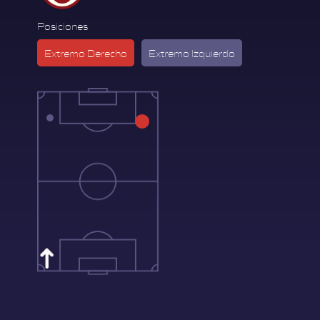
Posiciones
Extremo Derecho
Extremo Izquierdo