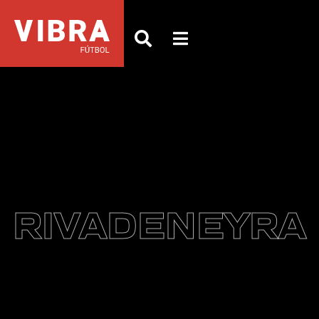
RIVADENEYRA