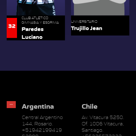
CLUB ATLÉTICO
UNIVERSITARIO
GIMNASIA Y ESGRIMA
32
Trujillo Jean
Paredes
Luciano
Argentina
Chile
Central Argentino
Av. Vitacura 5250.
144, Rosario.
Of. 1006 Vitacura,
+51942199419
Santiago.