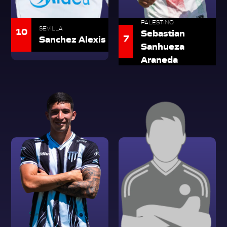
PALESTINO
10
SEVILLA
Sebastian
7
Sanchez Alexis
Sanhueza
Araneda