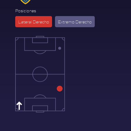
Posiciones
Lateral Derecho
Extremo Derecho