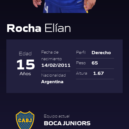
Rocha
Elían
Derecho
Fecha de
Perfil
Edad
15
nacimiento
65
Peso
14/02/2011
1.67
Años
Altura
Nacionalidad
Argentina
Equipo actual
BOCA JUNIORS