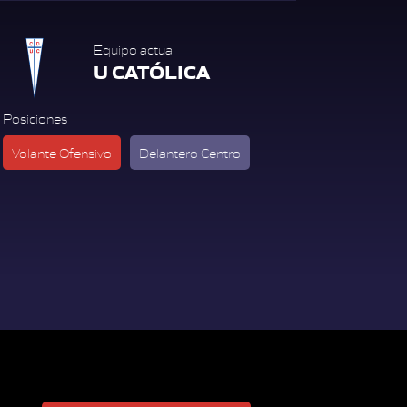
Equipo actual
U CATÓLICA
Posiciones
Volante Ofensivo
Delantero Centro