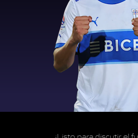
¿Listo para discutir el 