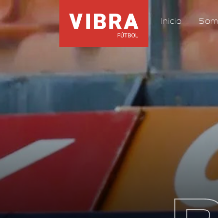
Inicio
Som