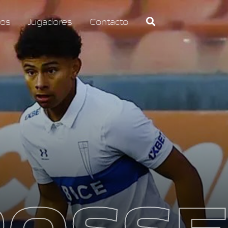
os
Jugadores
Contacto
ROSSE