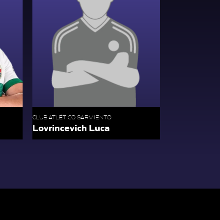
CLUB ATLÉTICO SARMIENTO
Lovrincevich Luca