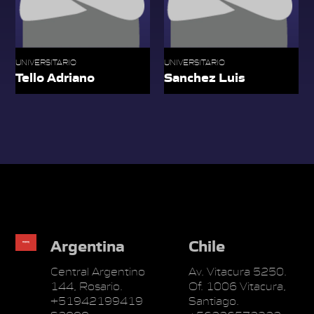
UNIVERSITARIO
UNIVERSITARIO
Tello Adriano
Sanchez Luis
Argentina
Chile
Central Argentino
Av. Vitacura 5250.
144, Rosario.
Of. 1006 Vitacura,
+51942199419
Santiago.