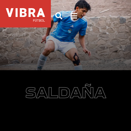
SALDAÑA