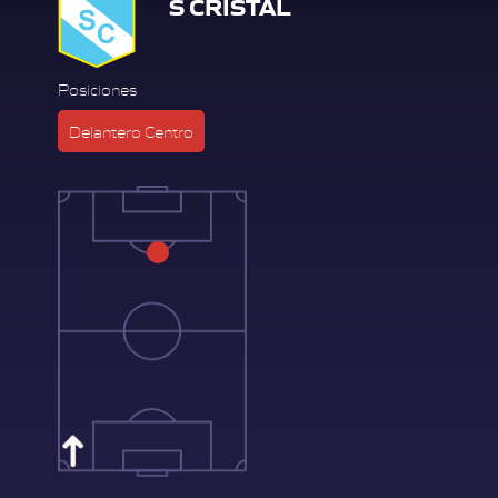
S CRISTAL
Posiciones
Delantero Centro