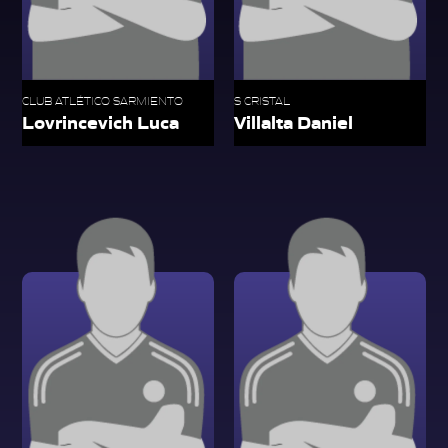
CLUB ATLÉTICO SARMIENTO
S CRISTAL
Lovrincevich Luca
Villalta Daniel