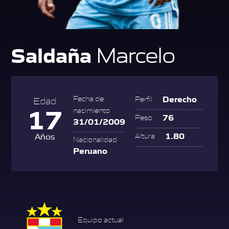
Saldaña
Marcelo
Derecho
Fecha de
Perfil
Edad
17
nacimiento
76
Peso
31/01/2009
1.80
Años
Altura
Nacionalidad
Peruano
Equipo actual