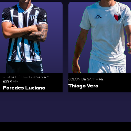
CLUB ATLÉTICO GIMNASIA Y
COLÓN DE SANTA FE
ESGRIMA
Thiago Vera
Paredes Luciano