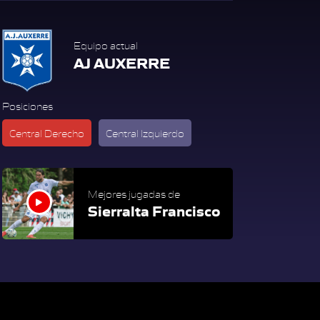
Equipo actual
AJ AUXERRE
Posiciones
Central Derecho
Central Izquierdo
Mejores jugadas de
Sierralta Francisco