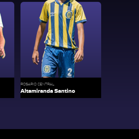
ROSARIO CENTRAL
Altamiranda Santino