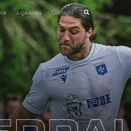
os
Jugadores
Contacto
ERRA