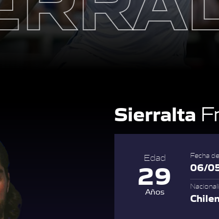
Sierralta
Fr
Fecha de
Edad
29
06/0
Nacional
Años
Chile