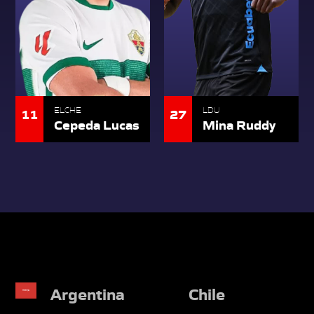
11
27
ELCHE
LDU
Cepeda Lucas
Mina Ruddy
Argentina
Chile