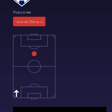
Posiciones
Volante Ofensivo