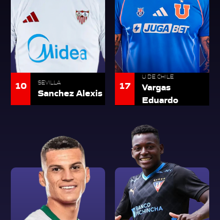
U DE CHILE
10
SEVILLA
17
Vargas
Sanchez Alexis
Eduardo