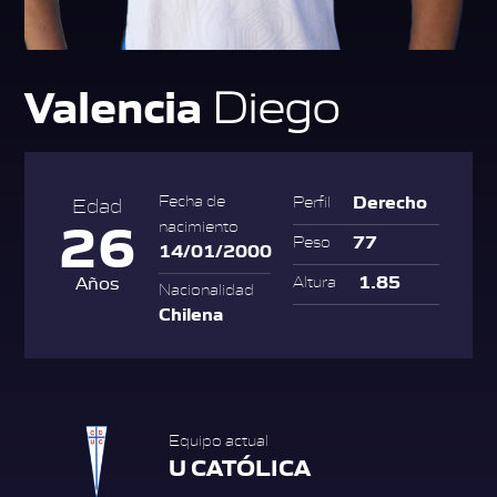
Valencia
Diego
Derecho
Fecha de
Perfil
Edad
26
nacimiento
77
Peso
14/01/2000
1.85
Años
Altura
Nacionalidad
Chilena
Equipo actual
U CATÓLICA