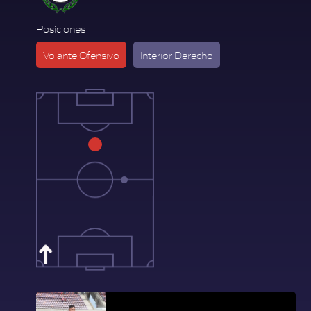
Posiciones
Volante Ofensivo
Interior Derecho