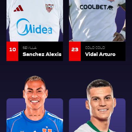
10
23
SEVILLA
COLO COLO
Sanchez Alexis
Vidal Arturo