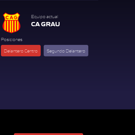
Equipo actual
CA GRAU
Posiciones
Delantero Centro
Segundo Delantero