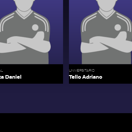
AL
UNIVERSITARIO
lta Daniel
Tello Adriano