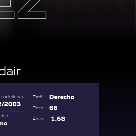
dair
Derecho
 nacimiento
Perfil
2/2003
66
Peso
idad
1.68
Altura
ano