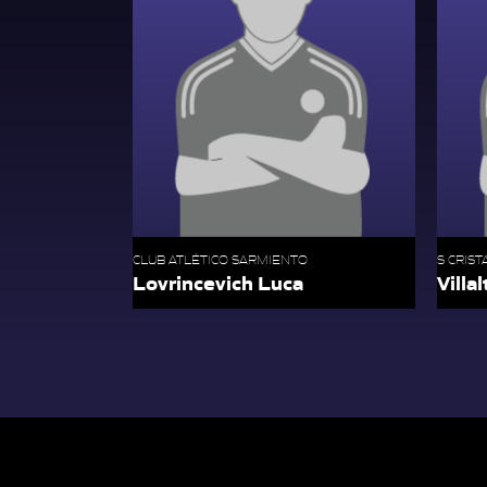
CLUB ATLÉTICO SARMIENTO
S CRIST
Lovrincevich Luca
Villa