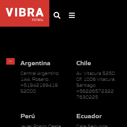
Argentina
Chile
Central Argentino
Av. Vitacura 5250.
144, Rosario.
Of. 1006 Vitacura,
+51942199419
Santiago.
S2000
+56226572322
7630225
Perú
Ecuador
Javier Prado Oeste
Calle Segunda,