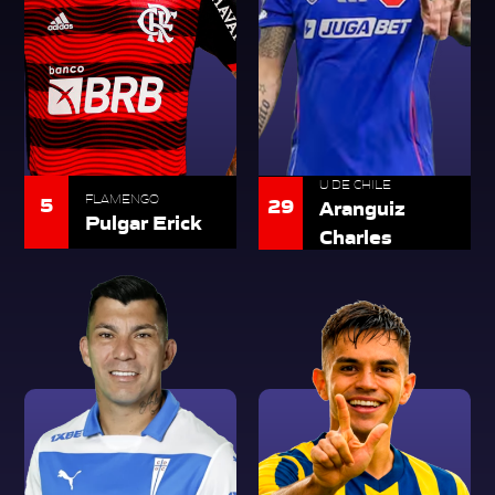
U DE CHILE
5
FLAMENGO
29
Aranguiz
Pulgar Erick
Charles