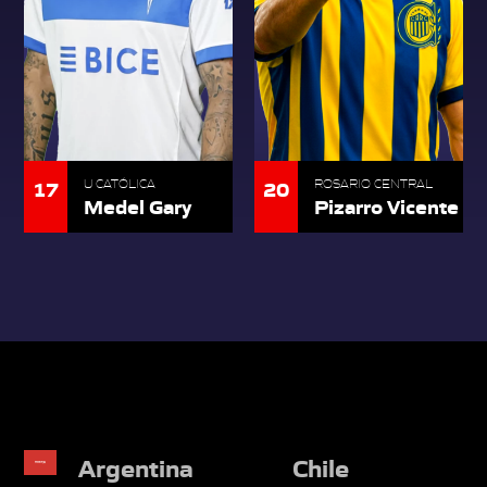
17
20
U CATÓLICA
ROSARIO CENTRAL
Medel Gary
Pizarro Vicente
Argentina
Chile