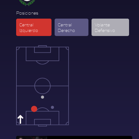
Posiciones
Central
Central
Volante
Izquierdo
Derecho
Defensivo