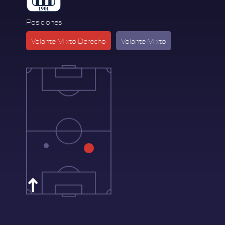
Posiciones
Volante Mixto Derecho
Volante Mixto