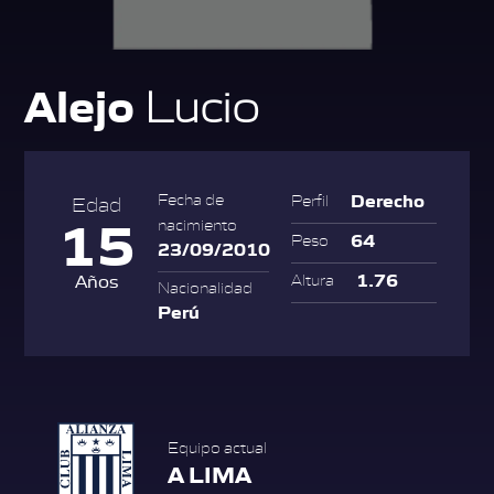
Alejo
Lucio
Derecho
Fecha de
Perfil
Edad
15
nacimiento
64
Peso
23/09/2010
1.76
Años
Altura
Nacionalidad
Perú
Equipo actual
A LIMA