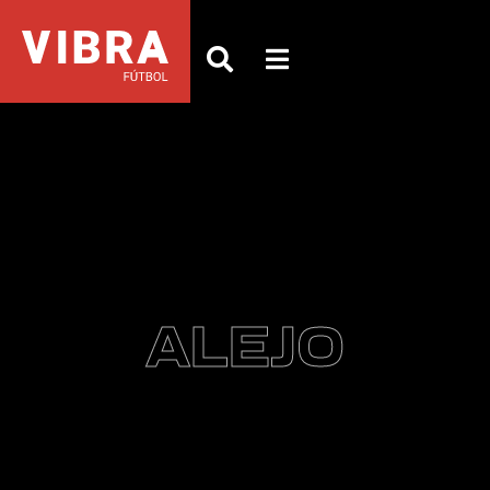
ALEJO