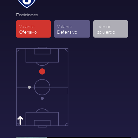
Posiciones
Volante
Volante
Interior
Ofensivo
Defensivo
Izquierdo