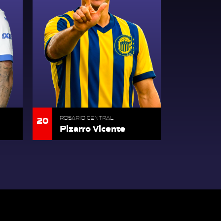
20
ROSARIO CENTRAL
Pizarro Vicente