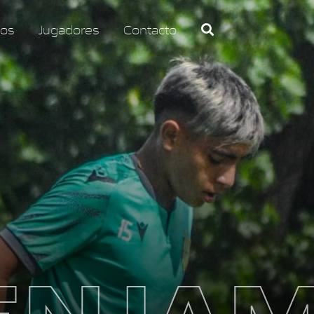
os
Jugadores
Contacto
ENJAM