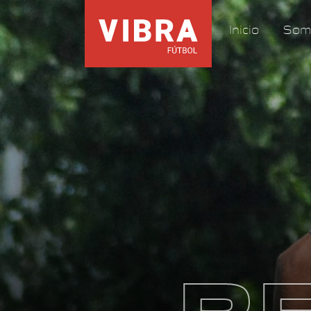
Inicio
Som
B