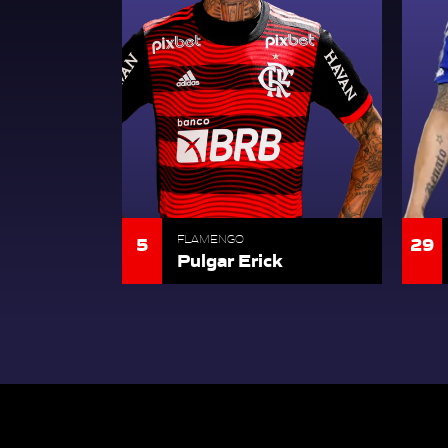
5
29
FLAMENGO
Pulgar Erick